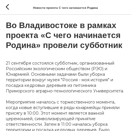
Новости проекта С чего начинается Родина
Во Владивостоке в рамках
проекта «С чего начинается
Родина» провели субботник
21 сентября состоялся субботник, организованный
Российским экологическим обществом (РЭО) и
Юнармией. Основными задачами были уборка
территории вокруг музея "Россия - моя история" и
посадка кедровых деревьев из питомника
Приморского аграрно-технологического Университета.
Мероприятие началось с торжественного момента,
когда новые вступившие в ряды юнармейцы приняли
присягу в 10:00. Этот момент является важной
церемонией, символизирующей принятие
ответственности. Затем в 11:00 началась уборка
территории и посадка кедровых деревьев. Было