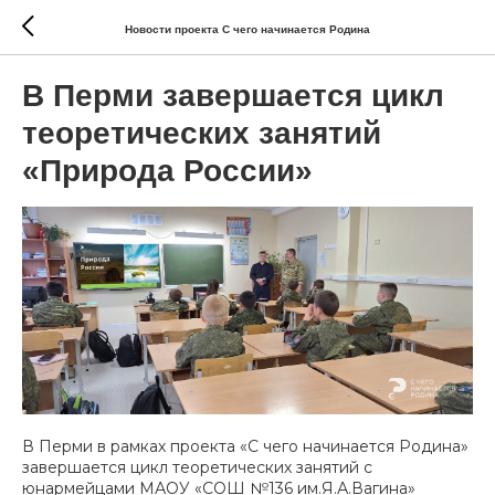
Новости проекта С чего начинается Родина
В Перми завершается цикл
теоретических занятий
«Природа России»
В Перми в рамках проекта «С чего начинается Родина»
завершается цикл теоретических занятий с
юнармейцами
МАОУ «СОШ №136 им.Я.А.Вагина»