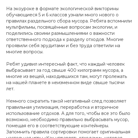
На экоуроке в формате экологической викторины
обучающиеся 5 и 6 классов узнали много нового о
правилах раздельного сбора мусора. Ребята вспомнили
мультфильмы, посвящённые вопросам экологии, и
поделились своими размышлениями о важности
ответственного подхода к разделу отходов. Многие
проявили себя эрудитами и без труда ответили на
многие вопросы.
Ребят удивил интересный факт, что каждый человек
выбрасывает за год свыше 400 килограмм мусора, а
многие из вещей, находившихся там, могут пролежать
на нашей планете в неизменном виде свыше тысячи
лет.
Немного сократить такой негативный след позволяет
правильная утилизация, переработка и вторичное
использование отдохов. А для того, чтобы все это было
возможно, необходимо правильно выбрасывать мусор,
помещая его в соответствующие контейнеры.
Запомнить правила сортировки помогает оригинальная
настольная игры «Как управлять отходами», которая