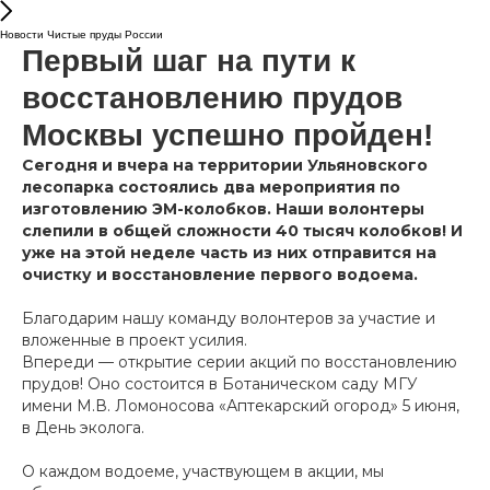
Новости Чистые пруды России
Первый шаг на пути к
восстановлению прудов
Москвы успешно пройден!
Сегодня и вчера на территории Ульяновского
лесопарка состоялись два мероприятия по
изготовлению ЭМ-колобков. Наши волонтеры
слепили в общей сложности 40 тысяч колобков! И
уже на этой неделе часть из них отправится на
очистку и восстановление первого водоема.
Благодарим нашу команду волонтеров за участие и
вложенные в проект усилия.
Впереди — открытие серии акций по восстановлению
прудов! Оно состоится в Ботаническом саду МГУ
имени М.В. Ломоносова «Аптекарский огород» 5 июня,
в День эколога.
О каждом водоеме, участвующем в акции, мы