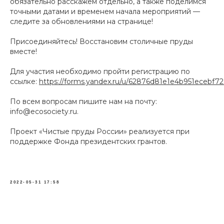
обязательно расскажем отдельно, а также поделимся
точными датами и временем начала мероприятий —
следите за обновлениями на странице!
Присоединяйтесь! Восстановим столичные пруды
вместе!
Для участия необходимо пройти регистрацию по
ссылке:
https://forms.yandex.ru/u/62876d81e1e4b951ecebf72
По всем вопросам пишите нам на почту:
info@ecosociety.ru.
Проект «Чистые пруды России» реализуется при
поддержке Фонда президентских грантов.
2022-05-31 17:58