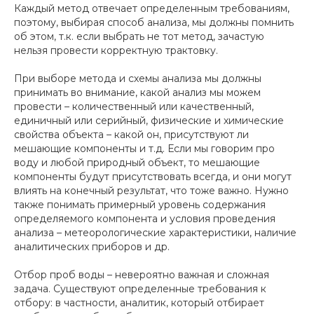
Каждый метод отвечает определенным требованиям,
поэтому, выбирая способ анализа, мы должны помнить
об этом, т.к. если выбрать не тот метод, зачастую
нельзя провести корректную трактовку.
При выборе метода и схемы анализа мы должны
принимать во внимание, какой анализ мы можем
провести – количественный или качественный,
единичный или серийный, физические и химические
свойства объекта – какой он, присутствуют ли
мешающие компоненты и т.д. Если мы говорим про
воду и любой природный объект, то мешающие
компоненты будут присутствовать всегда, и они могут
влиять на конечный результат, что тоже важно. Нужно
также понимать примерный уровень содержания
определяемого компонента и условия проведения
анализа – метеорологические характеристики, наличие
аналитических приборов и др.
Отбор проб воды – невероятно важная и сложная
задача. Существуют определенные требования к
отбору: в частности, аналитик, который отбирает