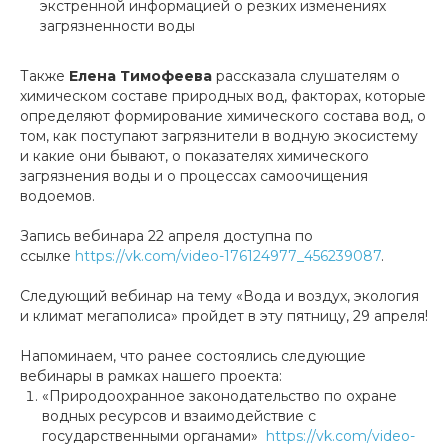
экстренной информацией о резких изменениях
загрязненности воды
Также
Елена Тимофеева
рассказала слушателям о
химическом составе природных вод, факторах, которые
определяют формирование химического состава вод, о
том, как поступают загрязнители в водную экосистему
и какие они бывают, о показателях химического
загрязнения воды и о процессах самоочищения
водоемов.
Запись вебинара 22 апреля доступна по
ссылке
https://vk.com/video-176124977_456239087
.
Следующий вебинар на тему «Вода и воздух, экология
и климат мегаполиса» пройдет в эту пятницу, 29 апреля!
Напоминаем, что ранее состоялись следующие
вебинары в рамках нашего проекта:
«Природоохранное законодательство по охране
водных ресурсов и взаимодействие с
государственными органами»
https://vk.com/video-